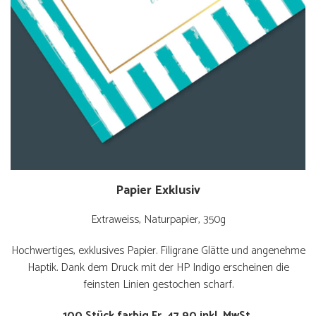
Papier Exklusiv
Extraweiss, Naturpapier, 350g
Hochwertiges, exklusives Papier. Filigrane Glätte und angenehme
Haptik. Dank dem Druck mit der HP Indigo erscheinen die
feinsten Linien gestochen scharf.
100 Stück farbig Fr. 47.90 inkl. MwSt.