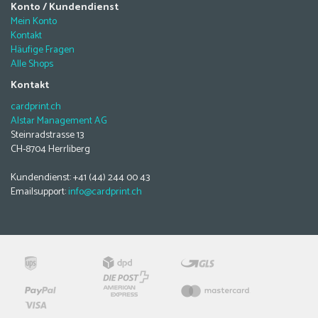
Konto / Kundendienst
Mein Konto
Kontakt
Häufige Fragen
Alle Shops
Kontakt
cardprint.ch
Alstar Management AG
Steinradstrasse 13
CH-8704 Herrliberg
Kundendienst: +41 (44) 244 00 43
Emailsupport:
info@cardprint.ch