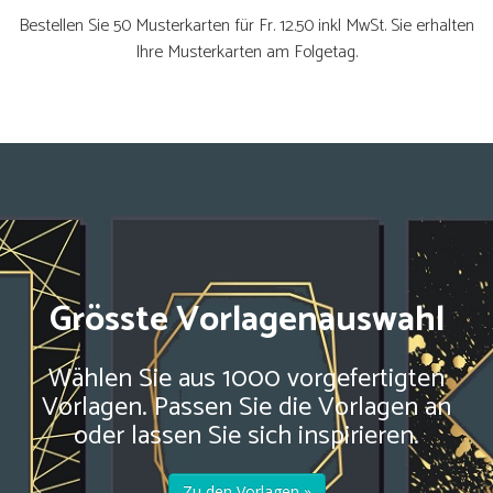
Bestellen Sie 50 Musterkarten für Fr. 12.50 inkl MwSt. Sie erhalten
Ihre Musterkarten am Folgetag.
Grösste Vorlagenauswahl
Wählen Sie aus 1000 vorgefertigten
Vorlagen. Passen Sie die Vorlagen an
oder lassen Sie sich inspirieren.
Zu den Vorlagen »