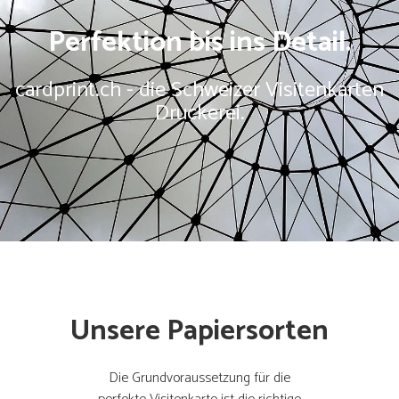
Perfektion bis ins Detail.
cardprint.ch - die Schweizer Visitenkarten
Druckerei.
Unsere Papiersorten
Die Grundvoraussetzung für die