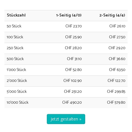
Stückzahl
1-Seitig (4/0)
2-Seitig (4/4)
50 Stück
CHF 23.70
CHF 26.10
100 Stück
CHF 25.90
CHF 27.50
250 Stück
CHF 28.20
CHF 29.20
500 Stück
CHF 31.10
CHF 36.60
1'000 Stück
CHF 52.80
CHF 63.50
2'000 Stück
CHF 102.90
CHF 122.70
5'000 Stück
CHF 251.20
CHF 299.85
10'000 Stück
CHF 490.20
CHF 579.80
Jetzt gestalten »