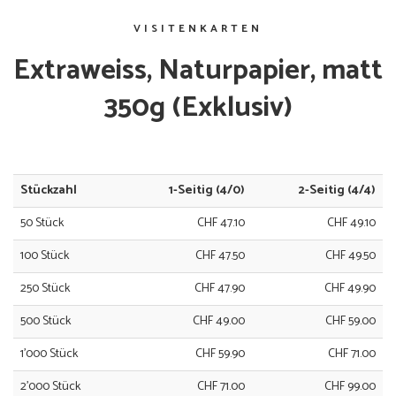
VISITENKARTEN
Extraweiss, Naturpapier, matt
350g (Exklusiv)
Stückzahl
1-Seitig (4/0)
2-Seitig (4/4)
50 Stück
CHF 47.10
CHF 49.10
100 Stück
CHF 47.50
CHF 49.50
250 Stück
CHF 47.90
CHF 49.90
500 Stück
CHF 49.00
CHF 59.00
1'000 Stück
CHF 59.90
CHF 71.00
2'000 Stück
CHF 71.00
CHF 99.00