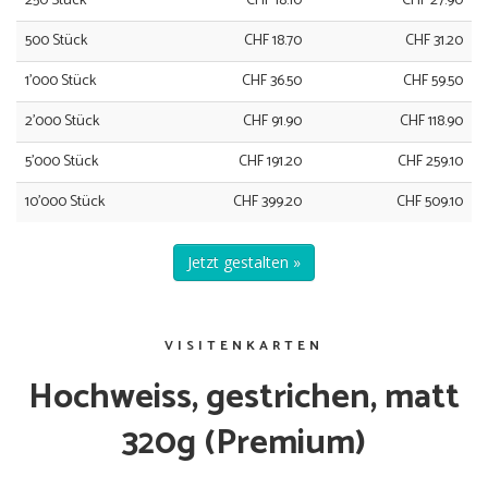
250 Stück
CHF 18.10
CHF 27.90
500 Stück
CHF 18.70
CHF 31.20
1'000 Stück
CHF 36.50
CHF 59.50
2'000 Stück
CHF 91.90
CHF 118.90
5'000 Stück
CHF 191.20
CHF 259.10
10'000 Stück
CHF 399.20
CHF 509.10
Jetzt gestalten »
VISITENKARTEN
Hochweiss, gestrichen, matt
320g (Premium)