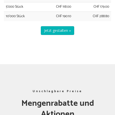
5'000 Stück
CHF 118.00
CHF 179.00
10'000 Stück
CHF 190.10
CHF 288.80
Jetzt gestalten »
Unschlagbare Preise
Mengenrabatte und
Aktionen