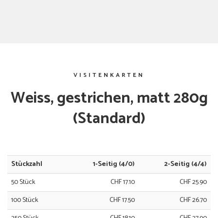
VISITENKARTEN
Weiss, gestrichen, matt 280g
(Standard)
Stückzahl
1-Seitig (4/0)
2-Seitig (4/4)
50 Stück
CHF 17.10
CHF 25.90
100 Stück
CHF 17.50
CHF 26.70