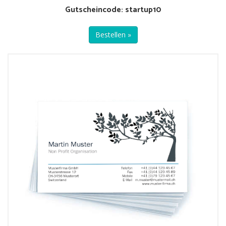
Gutscheincode: startup10
Bestellen »