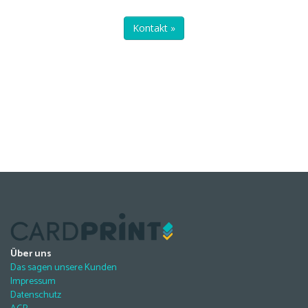
Kontakt »
Über uns
Das sagen unsere Kunden
Impressum
Datenschutz