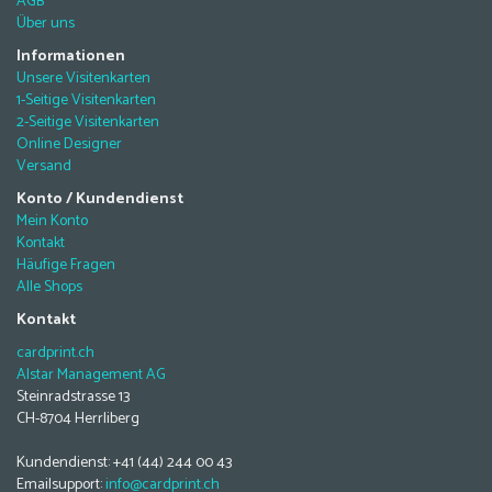
AGB
Über uns
Informationen
Unsere Visitenkarten
1-Seitige Visitenkarten
2-Seitige Visitenkarten
Online Designer
Versand
Konto / Kundendienst
Mein Konto
Kontakt
Häufige Fragen
Alle Shops
Kontakt
cardprint.ch
Alstar Management AG
Steinradstrasse 13
CH-8704 Herrliberg
Kundendienst: +41 (44) 244 00 43
Emailsupport:
info@cardprint.ch