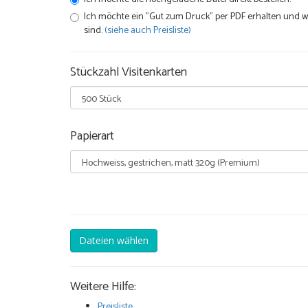
Ich möchte ein "Gut zum Druck" per PDF erhalten und wis
sind.
(siehe auch Preisliste)
Stückzahl Visitenkarten
Papierart
Dateien wählen
Weitere Hilfe:
Preisliste