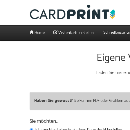
Schnellbestellu
Home
Visitenkarte erstellen
Eigene 
Laden Sie uns eine
Haben Sie gewusst?
Sie können PDF oder Grafiken au
Sie möchten...
Ich möchte die hochgeladene Datei direkt bestellen.