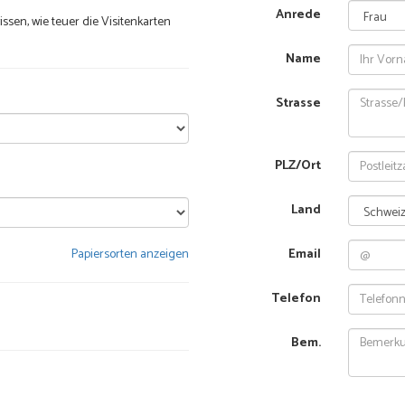
Anrede
sen, wie teuer die Visitenkarten
Name
Strasse
PLZ/Ort
Land
Papiersorten anzeigen
Email
Telefon
Bem.