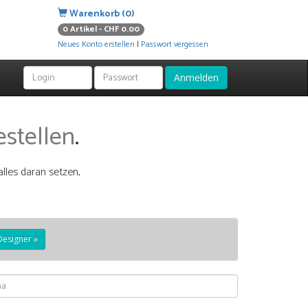
Warenkorb (0)
0 Artikel - CHF 0.00
Neues Konto erstellen
|
Passwort vergessen
Anmelden
estellen
.
alles daran setzen,
Designer »