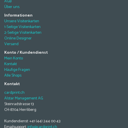
AGB
Über uns
Informationen
Unsere Visitenkarten
1-Seitige Visitenkarten
2-Seitige Visitenkarten
Online Designer
Versand
Konto / Kundendienst
Mein Konto
Kontakt
Häufige Fragen
Alle Shops
Kontakt
cardprint.ch
Alstar Management AG
Steinradstrasse 13
CH-8704 Herrliberg
Kundendienst: +41 (44) 244 00 43
Emailsupport:
info@cardprint.ch