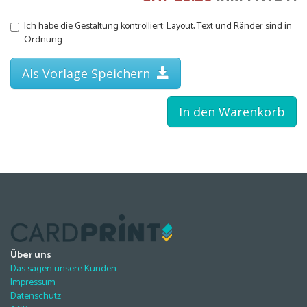
Ich habe die Gestaltung kontrolliert: Layout, Text und Ränder sind in
Ordnung.
Als Vorlage Speichern
In den Warenkorb
Über uns
Das sagen unsere Kunden
Impressum
Datenschutz