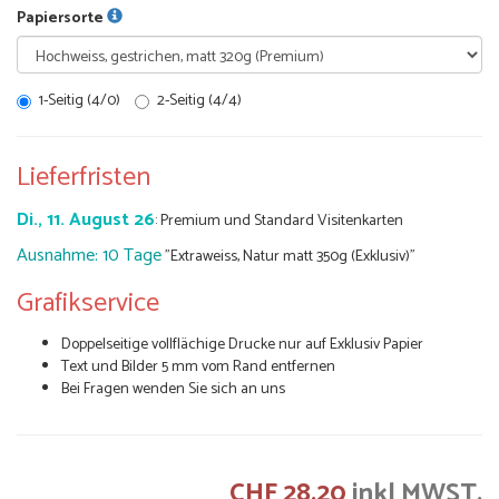
Papiersorte
1-Seitig (4/0)
2-Seitig (4/4)
Lieferfristen
Di., 11. August 26
: Premium und Standard Visitenkarten
Ausnahme: 10 Tage
"Extraweiss, Natur matt 350g (Exklusiv)"
Grafikservice
Doppelseitige vollflächige Drucke nur auf Exklusiv Papier
Text und Bilder 5 mm vom Rand entfernen
Bei Fragen wenden Sie sich an uns
CHF 28.20
inkl MWST.