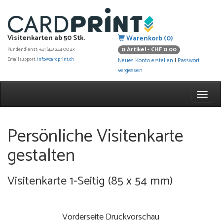
Visitenkarten ab 50 Stk.
Warenkorb (0)
0 Artikel - CHF 0.00
Kundendienst: +41 (44) 244 00 43
Emailsupport:
info@cardprint.ch
Neues Konto erstellen
|
Passwort
vergessen
Persönliche Visitenkarte
gestalten
Visitenkarte 1-Seitig (85 x 54 mm)
Vorderseite Druckvorschau