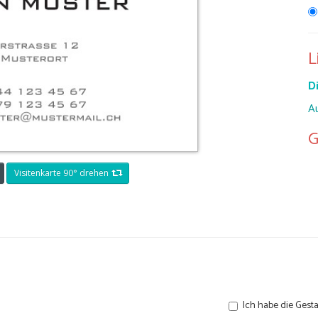
L
Di
A
G
Visitenkarte 90° drehen
Ich habe die Gesta