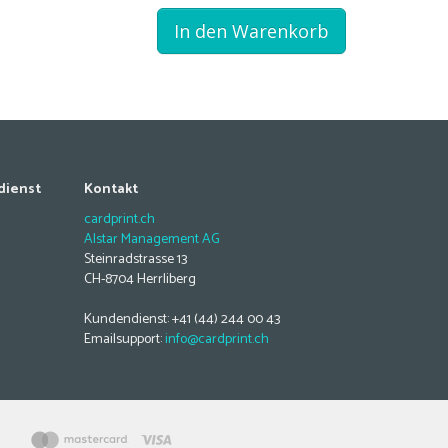
In den Warenkorb
dienst
Kontakt
cardprint.ch
Alstar Management AG
Steinradstrasse 13
CH-8704 Herrliberg
Kundendienst: +41 (44) 244 00 43
Emailsupport:
info@cardprint.ch