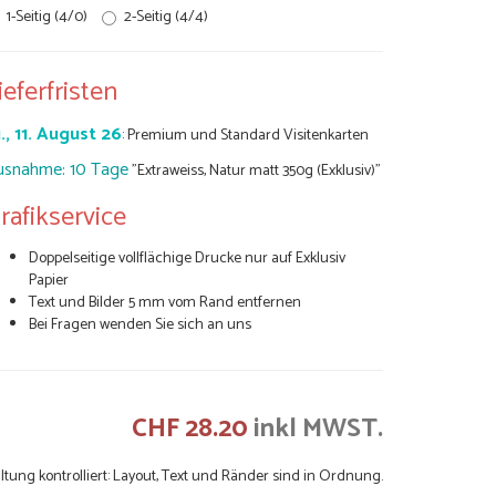
1-Seitig (4/0)
2-Seitig (4/4)
ieferfristen
., 11. August 26
: Premium und Standard Visitenkarten
usnahme: 10 Tage
"Extraweiss, Natur matt 350g (Exklusiv)"
rafikservice
Doppelseitige vollflächige Drucke nur auf Exklusiv
Papier
Text und Bilder 5 mm vom Rand entfernen
Bei Fragen wenden Sie sich an uns
CHF 28.20
inkl MWST.
ltung kontrolliert: Layout, Text und Ränder sind in Ordnung.