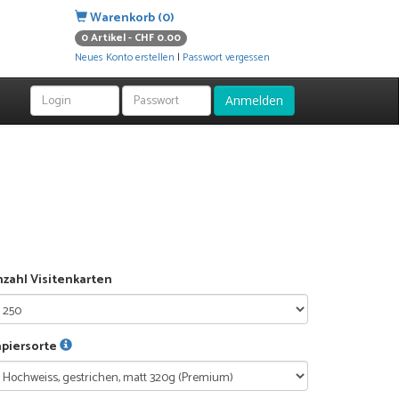
Warenkorb (0)
0 Artikel - CHF 0.00
Neues Konto erstellen
|
Passwort vergessen
Anmelden
zahl Visitenkarten
apiersorte