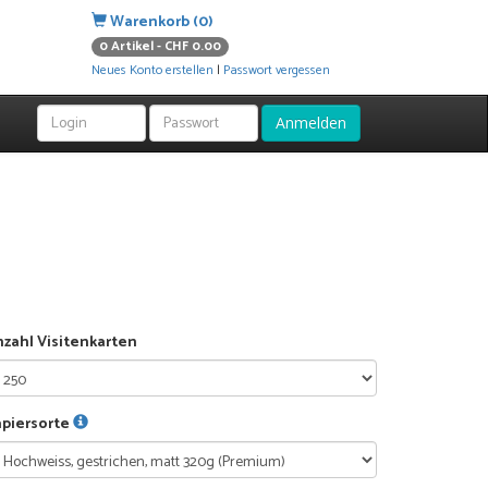
Warenkorb (0)
0 Artikel - CHF 0.00
Neues Konto erstellen
|
Passwort vergessen
Anmelden
zahl Visitenkarten
apiersorte