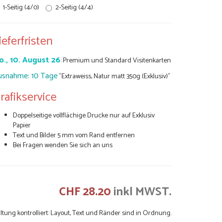
1-Seitig (4/0)
2-Seitig (4/4)
ieferfristen
o., 10. August 26
: Premium und Standard Visitenkarten
usnahme: 10 Tage
"Extraweiss, Natur matt 350g (Exklusiv)"
rafikservice
Doppelseitige vollflächige Drucke nur auf Exklusiv
Papier
Text und Bilder 5 mm vom Rand entfernen
Bei Fragen wenden Sie sich an uns
CHF 28.20
inkl MWST.
ltung kontrolliert: Layout, Text und Ränder sind in Ordnung.